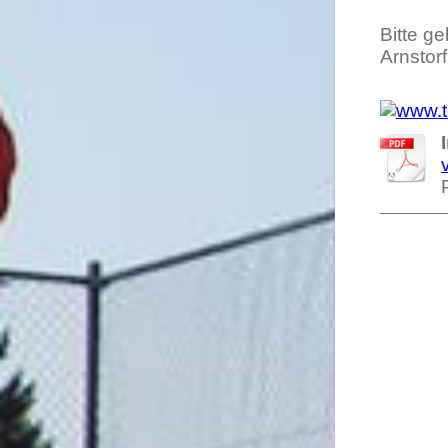
Bitte ge
Arnstorf