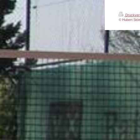
Druckver
© Hubert St