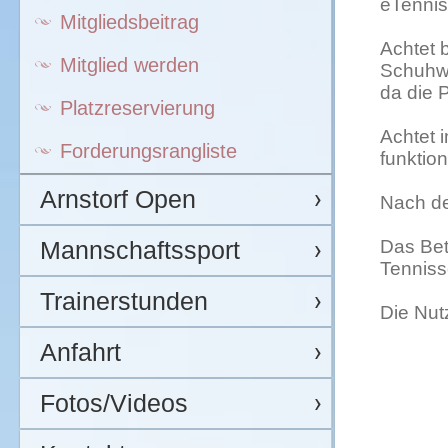
eTennis
Mitgliedsbeitrag
Achtet 
Mitglied werden
Schuhwe
da die 
Platzreservierung
Achtet 
Forderungsrangliste
funktion
Arnstorf Open
Nach de
Mannschaftssport
Das Bet
Tenniss
Trainerstunden
Die Nut
Anfahrt
Fotos/Videos