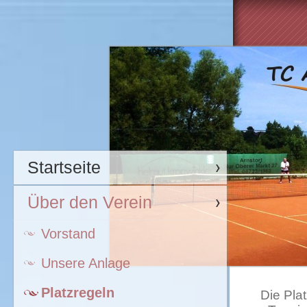
Startseite
Über den Verein
Vorstand
Unsere Anlage
Platzregeln
Die Pla